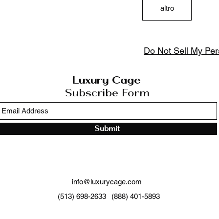
altro
Do Not Sell My Per
Luxury Cage
Subscribe Form
Submit
info@luxurycage.com
(513) 698-2633
(888) 401-5893