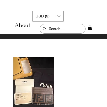
USD ($)
About